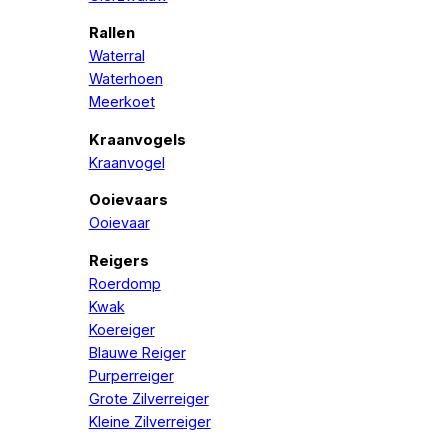
Rallen
Waterral
Waterhoen
Meerkoet
Kraanvogels
Kraanvogel
Ooievaars
Ooievaar
Reigers
Roerdomp
Kwak
Koereiger
Blauwe Reiger
Purperreiger
Grote Zilverreiger
Kleine Zilverreiger