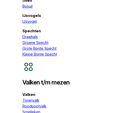
Uilen
Bosuil
IJsvogels
IJsvogel
Spechten
Draaihals
Groene Specht
Grote Bonte Specht
Kleine Bonte Specht
Valken t/m mezen
Valken
Torenvalk
Roodpootvalk
Smelleken