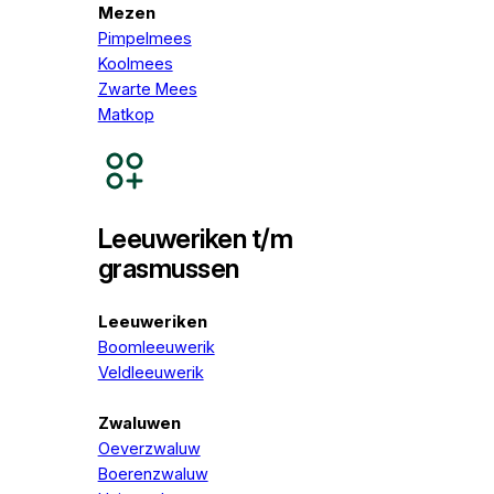
Mezen
Pimpelmees
Koolmees
Zwarte Mees
Matkop
Leeuweriken t/m
grasmussen
Leeuweriken
Boomleeuwerik
Veldleeuwerik
Zwaluwen
Oeverzwaluw
Boerenzwaluw