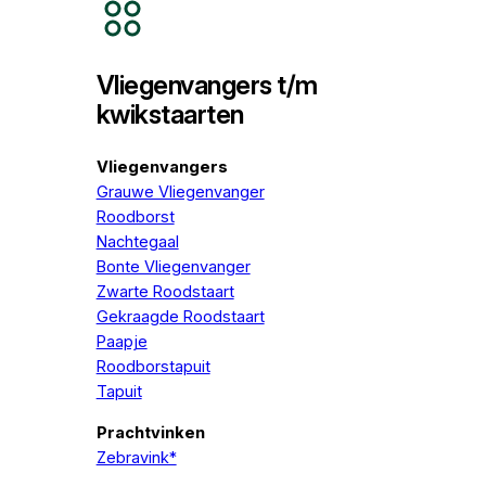
Vliegenvangers t/m
kwikstaarten
Vliegenvangers
Grauwe Vliegenvanger
Roodborst
Nachtegaal
Bonte Vliegenvanger
Zwarte Roodstaart
Gekraagde Roodstaart
Paapje
Roodborstapuit
Tapuit
Prachtvinken
Zebravink*