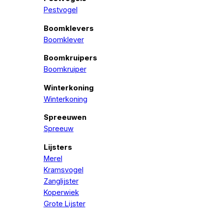
Pestvogel
Boomklevers
Boomklever
Boomkruipers
Boomkruiper
Winterkoning
Winterkoning
Spreeuwen
Spreeuw
Lijsters
Merel
Kramsvogel
Zanglijster
Koperwiek
Grote Lijster