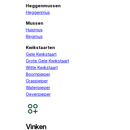
Heggenmussen
Heggenmus
Mussen
Huismus
Ringmus
Kwikstaarten
Gele Kwikstaart
Grote Gele Kwikstaart
Witte Kwikstaart
Boompieper
Graspieper
Waterpieper
Oeverpieper
Vinken