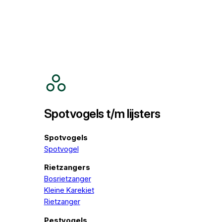
Spotvogels t/m lijsters
Spotvogels
Spotvogel
Rietzangers
Bosrietzanger
Kleine Karekiet
Rietzanger
Pestvogels