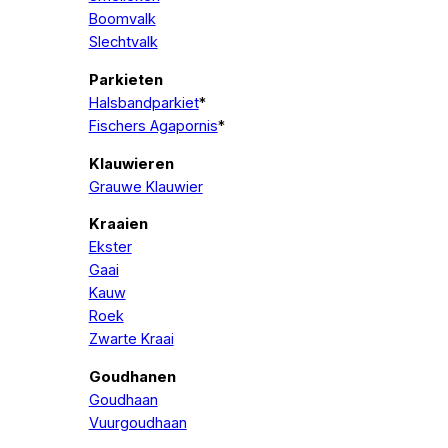
Boomvalk
Slechtvalk
Parkieten
Halsbandparkiet
*
Fischers Agapornis
*
Klauwieren
Grauwe Klauwier
Kraaien
Ekster
Gaai
Kauw
Roek
Zwarte Kraai
Goudhanen
Goudhaan
Vuurgoudhaan