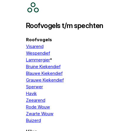
Roofvogels t/m spechten
Roofvogels
Visarend
Wespendief
Lammergier
*
Bruine Kiekendief
Blauwe Kiekendief
Grauwe Kiekendief
Sperwer
Havik
Zeearend
Rode Wouw
Zwarte Wouw
Buizerd