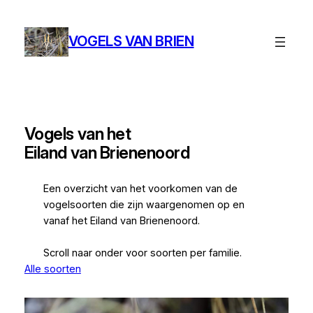
Ga
naar
VOGELS VAN BRIEN
de
inhoud
Vogels van het
Eiland van Brienenoord
Een overzicht van het voorkomen van de
vogelsoorten die zijn waargenomen op en
vanaf het Eiland van Brienenoord.
Scroll naar onder voor soorten per familie.
Alle soorten