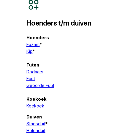
Hoenders t/m duiven
Hoenders
Fazant
*
Kip
*
Futen
Dodaars
Fuut
Geoorde Fuut
Koekoek
Koekoek
Duiven
Stadsduif
*
Holenduif