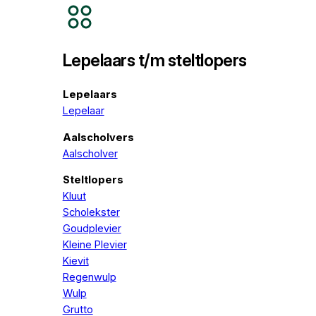
Lepelaars t/m steltlopers
Lepelaars
Lepelaar
Aalscholvers
Aalscholver
Steltlopers
Kluut
Scholekster
Goudplevier
Kleine Plevier
Kievit
Regenwulp
Wulp
Grutto