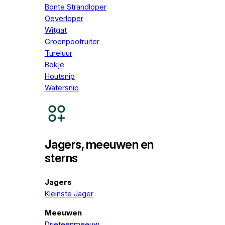
Bonte Strandloper
Oeverloper
Witgat
Groenpootruiter
Tureluur
Bokje
Houtsnip
Watersnip
Jagers, meeuwen en
sterns
Jagers
Kleinste Jager
Meeuwen
Drieteenmeeuw