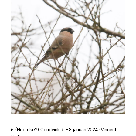
(Noordse?) Goudvink ♀ – 8 januari 2024 (Vincent