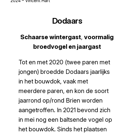
2024 – Vincent Hart
Dodaars
Schaarse wintergast
,
voormalig
broedvogel en jaargast
Tot en met 2020 (twee paren met
jongen) broedde Dodaars jaarlijks
in het bouwdok, vaak met
meerdere paren, en kon de soort
jaarrond op/rond Brien worden
aangetroffen. In 2021 bevond zich
in mei nog een baltsende vogel op
het bouwdok. Sinds het plaatsen